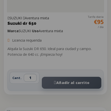
Tarifa diaria
SUZUKI
Aventura mixta
€95
Suzuki dr 650
/ día
Marca
SUZUKI
Uso
Aventura mixta
Licencia requerida
Alquila la Suzuki DR 650. Ideal para ciudad y campo.
Potencia de 640 cc. ¡Empieza hoy!
Cant.
Añadir al carrito