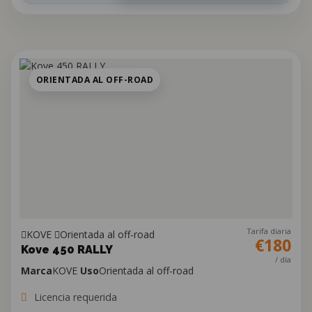
ORIENTADA AL OFF-ROAD
Tarifa diaria
KOVE
Orientada al off-road
€180
Kove 450 RALLY
/ día
Marca
KOVE
Uso
Orientada al off-road
Licencia requerida