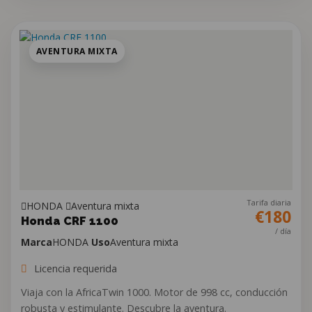
AVENTURA MIXTA
Tarifa diaria
HONDA
Aventura mixta
€180
Honda CRF 1100
/ día
Marca
HONDA
Uso
Aventura mixta
Licencia requerida
Viaja con la AfricaTwin 1000. Motor de 998 cc, conducción
robusta y estimulante. Descubre la aventura.