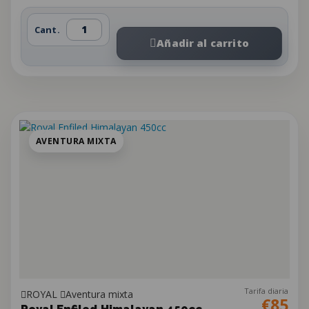
Cant.
Añadir al carrito
AVENTURA MIXTA
Tarifa diaria
ROYAL
Aventura mixta
€85