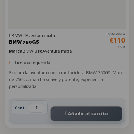
Tarifa diaria
BMW
Aventura mixta
€110
BMW 750GS
/ día
Marca
BMW
Uso
Aventura mixta
Licencia requerida
Explora la aventura con la motocicleta BMW 750GS. Motor
de 750 cc, marcha suave y potente, experiencia
personalizada.
Cant.
Añadir al carrito