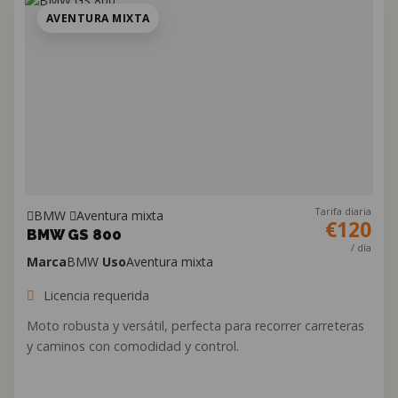
AVENTURA MIXTA
Tarifa diaria
BMW
Aventura mixta
€120
BMW GS 800
/ día
Marca
BMW
Uso
Aventura mixta
Licencia requerida
Moto robusta y versátil, perfecta para recorrer carreteras
y caminos con comodidad y control.