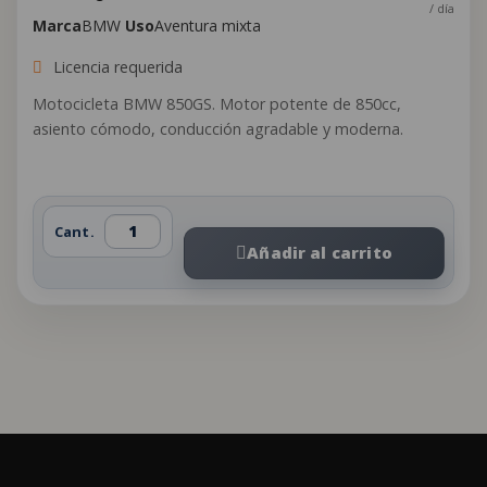
/ día
Marca
BMW
Uso
Aventura mixta
Licencia requerida
Motocicleta BMW 850GS. Motor potente de 850cc,
asiento cómodo, conducción agradable y moderna.
Cant.
Añadir al carrito