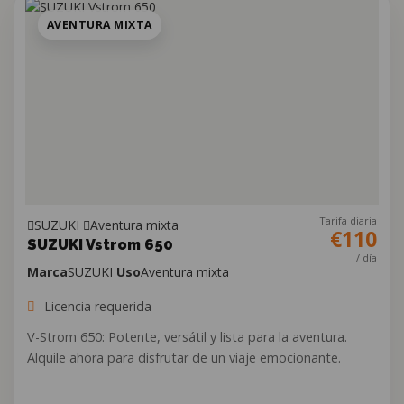
AVENTURA MIXTA
Tarifa diaria
SUZUKI
Aventura mixta
€110
SUZUKI Vstrom 650
/ día
Marca
SUZUKI
Uso
Aventura mixta
Licencia requerida
V-Strom 650: Potente, versátil y lista para la aventura.
Alquile ahora para disfrutar de un viaje emocionante.