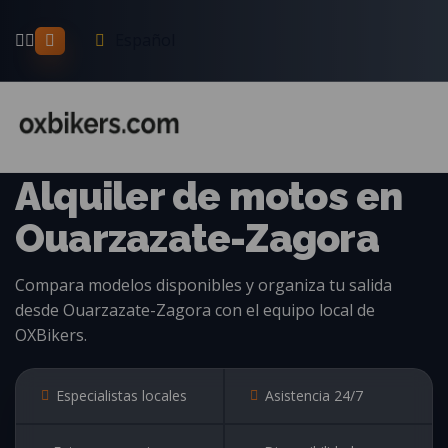
Español
ALQUILER DE MOTOS EN MARRUECOS
Alquiler de motos en
Ouarzazate-Zagora
Compara modelos disponibles y organiza tu salida
desde Ouarzazate-Zagora con el equipo local de
OXBikers.
Especialistas locales
Asistencia 24/7