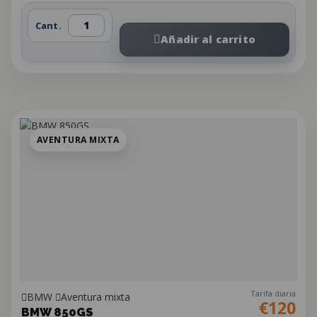
Cant.
Añadir al carrito
AVENTURA MIXTA
Tarifa diaria
BMW
Aventura mixta
€120
BMW 850GS