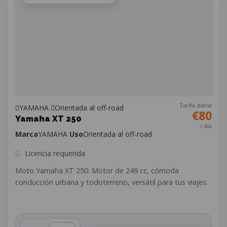
Tarifa diaria
YAMAHA
Orientada al off-road
€80
Yamaha XT 250
/ día
Marca
YAMAHA
Uso
Orientada al off-road
Licencia requerida
Moto Yamaha XT 250. Motor de 249 cc, cómoda
conducción urbana y todoterreno, versátil para tus viajes.