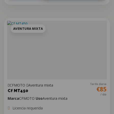
AVENTURA MIXTA
Tarifa diaria
CFMOTO
Aventura mixta
€85
Cf MT450
/ día
Marca
CFMOTO
Uso
Aventura mixta
Licencia requerida