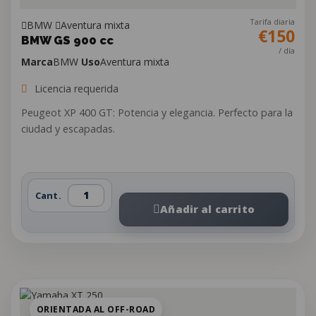
Tarifa diaria
BMW
Aventura mixta
€150
BMW GS 900 cc
/ día
Marca
BMW
Uso
Aventura mixta
Licencia requerida
Peugeot XP 400 GT: Potencia y elegancia. Perfecto para la
ciudad y escapadas.
Cant.
Añadir al carrito
ORIENTADA AL OFF-ROAD