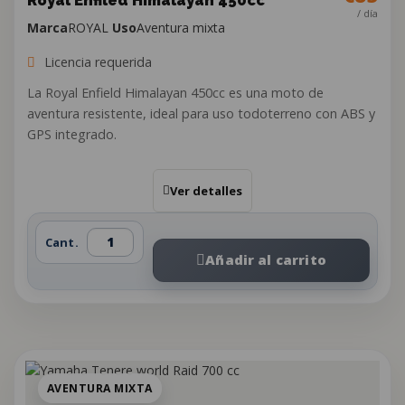
Royal Enfiled Himalayan 450cc
/ día
Marca
ROYAL
Uso
Aventura mixta
Licencia requerida
La Royal Enfield Himalayan 450cc es una moto de
aventura resistente, ideal para uso todoterreno con ABS y
GPS integrado.
Ver detalles
Cant.
Añadir al carrito
AVENTURA MIXTA