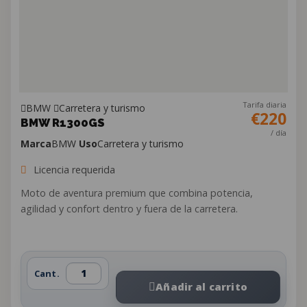
Tarifa diaria
BMW
Carretera y turismo
€220
BMW R1300GS
/ día
Marca
BMW
Uso
Carretera y turismo
Licencia requerida
Moto de aventura premium que combina potencia,
agilidad y confort dentro y fuera de la carretera.
Cant.
Añadir al carrito