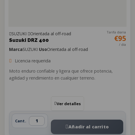
Tarifa diaria
SUZUKI
Orientada al off-road
€95
Suzuki DRZ 400
/ día
Marca
SUZUKI
Uso
Orientada al off-road
Licencia requerida
Moto enduro confiable y ligera que ofrece potencia,
agilidad y rendimiento en cualquier terreno.
Ver detalles
Cant.
Añadir al carrito