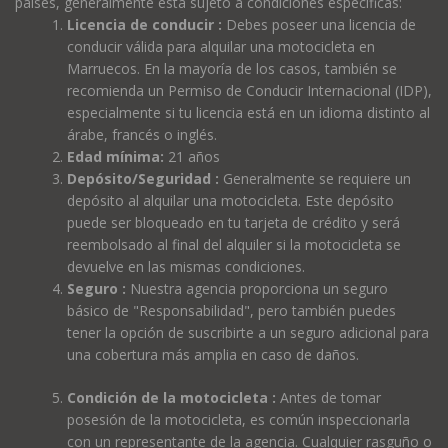
países, generalmente está sujeto a condiciones específicas:
Licencia de conducir :
Debes poseer una licencia de
conducir válida para alquilar una motocicleta en
Marruecos. En la mayoría de los casos, también se
recomienda un Permiso de Conducir Internacional (IDP),
especialmente si tu licencia está en un idioma distinto al
árabe, francés o inglés.
Edad mínima:
21 años
Depósito/Seguridad :
Generalmente se requiere un
depósito al alquilar una motocicleta. Este depósito
puede ser bloqueado en tu tarjeta de crédito y será
reembolsado al final del alquiler si la motocicleta se
devuelve en las mismas condiciones.
Seguro :
Nuestra agencia proporciona un seguro
básico de "Responsabilidad", pero también puedes
tener la opción de suscribirte a un seguro adicional para
una cobertura más amplia en caso de daños.
Condición de la motocicleta :
Antes de tomar
posesión de la motocicleta, es común inspeccionarla
con un representante de la agencia. Cualquier rasguño o