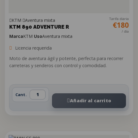
Tarifa diaria
KTM
Aventura mixta
€180
KTM 890 ADVENTURE R
/ día
Marca
KTM
Uso
Aventura mixta
Licencia requerida
Moto de aventura ágil y potente, perfecta para recorrer
carreteras y senderos con control y comodidad.
Cant.
Añadir al carrito