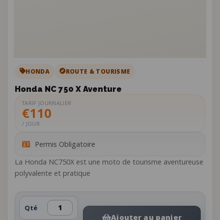
HONDA
ROUTE & TOURISME
Honda NC 750 X Aventure
TARIF JOURNALIER
€110
/ JOUR
Permis Obligatoire
La Honda NC750X est une moto de tourisme aventureuse
polyvalente et pratique
Qté
Ajouter au panier