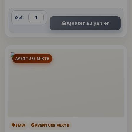
Qté
Ajouter au panier
AVENTURE MIXTE
BMW
AVENTURE MIXTE