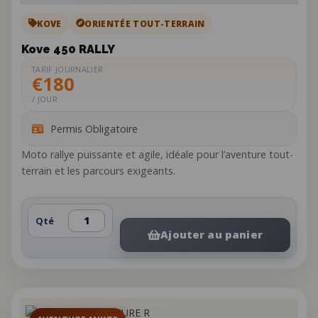
KOVE
ORIENTÉE TOUT-TERRAIN
Kove 450 RALLY
TARIF JOURNALIER
€180
/ JOUR
Permis Obligatoire
Moto rallye puissante et agile, idéale pour l’aventure tout-
terrain et les parcours exigeants.
Qté
Ajouter au panier