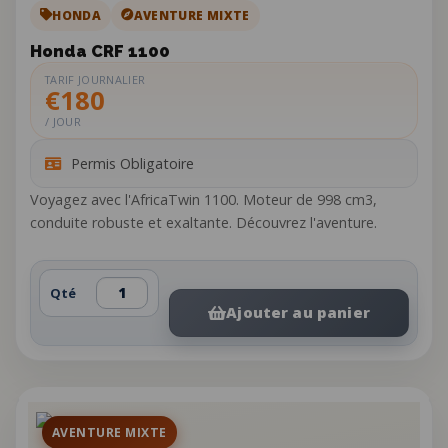
HONDA
AVENTURE MIXTE
Honda CRF 1100
TARIF JOURNALIER
€180
/ JOUR
Permis Obligatoire
Voyagez avec l'AfricaTwin 1100. Moteur de 998 cm3,
conduite robuste et exaltante. Découvrez l'aventure.
Qté
Ajouter au panier
AVENTURE MIXTE