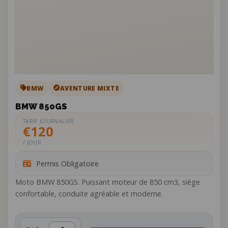
BMW
AVENTURE MIXTE
BMW 850GS
TARIF JOURNALIER
€120
/ JOUR
Permis Obligatoire
Moto BMW 850GS. Puissant moteur de 850 cm3, siège
confortable, conduite agréable et moderne.