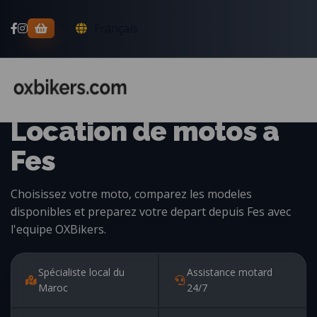
Français
LOCATION DE MOTOS AU MAROC
Location de motos a
Fes
Choisissez votre moto, comparez les modeles
disponibles et preparez votre depart depuis Fes avec
l'equipe OXBikers.
Spécialiste local du
Assistance motard
Maroc
24/7