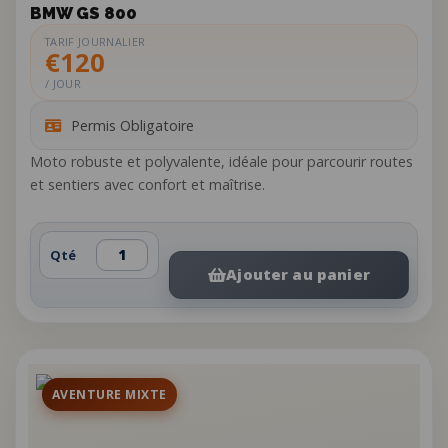
BMW GS 800
TARIF JOURNALIER
€120
/ JOUR
Permis Obligatoire
Moto robuste et polyvalente, idéale pour parcourir routes
et sentiers avec confort et maîtrise.
Qté
Ajouter au panier
AVENTURE MIXTE