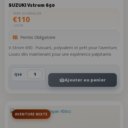
SUZUKI Vstrom 650
TARIF JOURNALIER
€110
/ JOUR
Permis Obligatoire
V-Strom 650 : Puissant, polyvalent et prêt pour l'aventure.
Louez dès maintenant pour une expérience palpitante.
Qté
Ajouter au panier
AVENTURE MIXTE