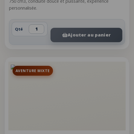
750 cm3, conduite douce et puissante, expérience
personnalisée.
Qté
Ajouter au panier
AVENTURE MIXTE