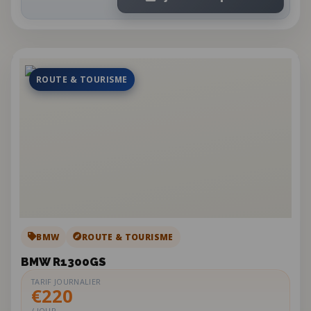
ROUTE & TOURISME
BMW
ROUTE & TOURISME
BMW R1300GS
TARIF JOURNALIER
€220
/ JOUR