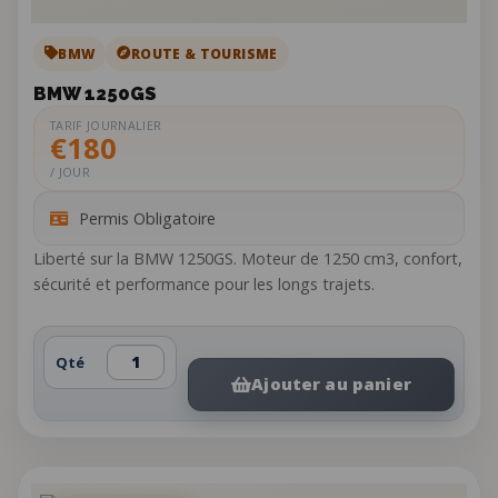
BMW
ROUTE & TOURISME
BMW 1250GS
TARIF JOURNALIER
€180
/ JOUR
Permis Obligatoire
Liberté sur la BMW 1250GS. Moteur de 1250 cm3, confort,
sécurité et performance pour les longs trajets.
Qté
Ajouter au panier