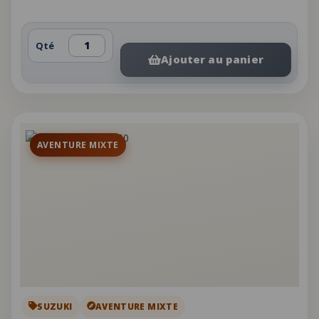
Qté
Ajouter au panier
AVENTURE MIXTE
SUZUKI
AVENTURE MIXTE