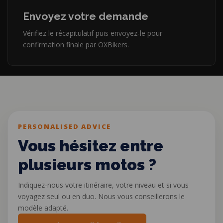
Envoyez votre demande
Vérifiez le récapitulatif puis envoyez-le pour
confirmation finale par OXBikers.
PERSONALISED ADVICE
Vous hésitez entre
plusieurs motos ?
Indiquez-nous votre itinéraire, votre niveau et si vous
voyagez seul ou en duo. Nous vous conseillerons le
modèle adapté.