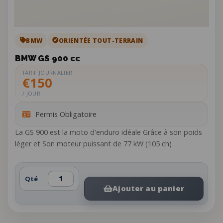
BMW
ORIENTÉE TOUT-TERRAIN
BMW GS 900 cc
TARIF JOURNALIER
€150
/ JOUR
Permis Obligatoire
La GS 900 est la moto d'enduro idéale Grâce à son poids
léger et Son moteur puissant de 77 kW (105 ch)
Qté
Ajouter au panier