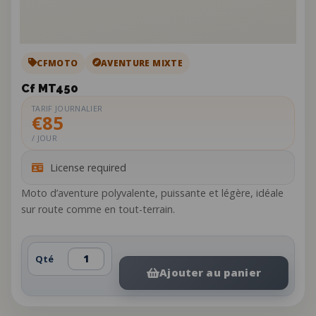
CFMOTO
AVENTURE MIXTE
Cf MT450
TARIF JOURNALIER
€85
/ JOUR
License required
Moto d’aventure polyvalente, puissante et légère, idéale
sur route comme en tout-terrain.
Qté
Ajouter au panier